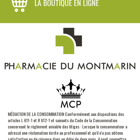
LA BOUTIQUE EN LIGNE
MÉDIATION DE LA CONSOMMATION Conformément aux dispositions des
articles L 611-1 et R 612-1 et suivants du Code de la Consommation
concernant le règlement amiable des litiges : Lorsque le consommateur a
adressé une réclamation écrite au professionnel et qu'il n'a pas obtenu
satisfaction ou de réponse dans un délai de deux mois, il peut soumettre