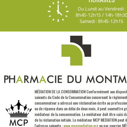
Du Lundi au Vendredi :
8h45-12h15 / 14h-18h3
Samedi : 8h45-12h15
MÉDIATION DE LA CONSOMMATION Conformément aux disposition
suivants du Code de la Consommation concernant le règlement 
consommateur a adressé une réclamation écrite au professionne
ou de réponse dans un délai de deux mois, il peut soumettre g
médiateur de la consommation. Le médiateur doit être saisi da
de la réclamation initiale.
Le médiateur MCP MEDIATION peut êtr
l'adresse suivante :
www.mcpmediation.org
ou par courrier 