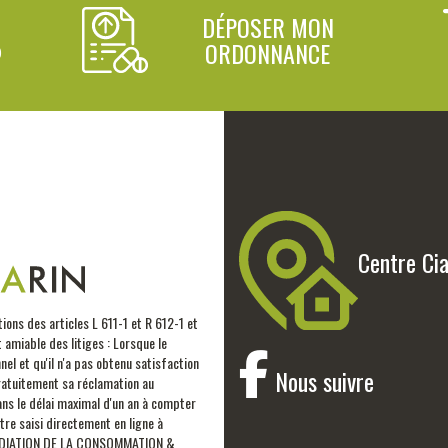
DÉPOSER MON
ORDONNANCE
0
Centre Ci
s des articles L 611-1 et R 612-1 et
amiable des litiges : Lorsque le
l et qu'il n'a pas obtenu satisfaction
Nous suivre
ratuitement sa réclamation au
ns le délai maximal d'un an à compter
e saisi directement en ligne à
MÉDIATION DE LA CONSOMMATION &