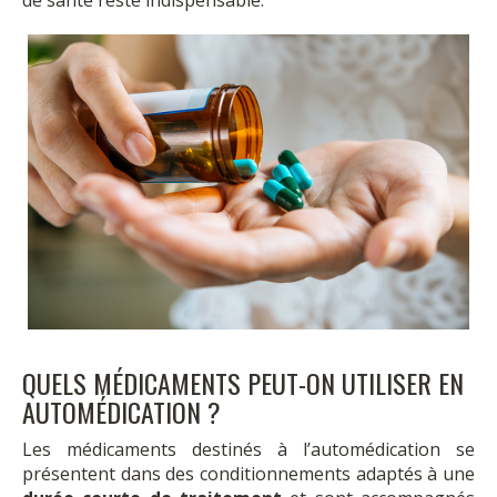
de santé reste indispensable.
QUELS MÉDICAMENTS PEUT-ON UTILISER EN
AUTOMÉDICATION ?
Les médicaments destinés à l’automédication se
présentent dans des conditionnements adaptés à une