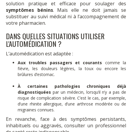
solution pratique et efficace pour soulager des
symptômes bénins
. Mais elle ne doit jamais se
substituer au suivi médical ni à l’accompagnement de
votre pharmacien.
DANS QUELLES SITUATIONS UTILISER
L'AUTOMÉDICATION ?
L’automédication est adaptée :
Aux troubles passagers et courants
comme la
fièvre, les douleurs légères, la toux ou encore les
brûlures d’estomac.
À certaines pathologies chroniques déjà
diagnostiquées
par un médecin, lorsqu’il n’y a pas de
risque de complication sévère. C’est le cas, par exemple,
d’une rhinite allergique, d’une arthrose modérée ou de
migraines connues.
En revanche, face à des symptômes persistants,
inhabituels ou aggravés, consulter un professionnel