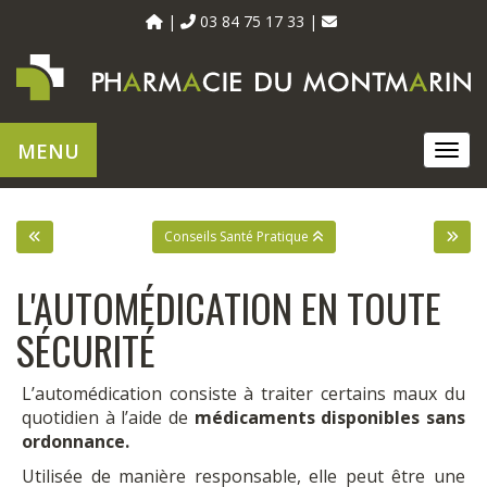
03 84 75 17 33
MENU
MEN
Conseils Santé Pratique
L'AUTOMÉDICATION EN TOUTE
SÉCURITÉ
L’automédication consiste à traiter certains maux du
quotidien à l’aide de
médicaments disponibles sans
ordonnance.
Utilisée de manière responsable, elle peut être une